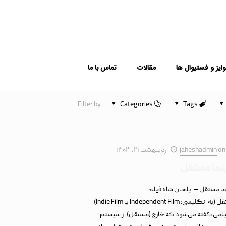
ایز و فستیوال ها
مقالات
تماس با ما
Filter by
Categories
Tags
on
jaheshadmin
اردیبهشت ۲۱, ۱۴۰۳
ما مستقل
ا مستقل – ایلحان شاه فیلم
مستقل (به انگلیسی: Independent Film یا Indie Film)
یلمی گفته می‌شود که خارج (مستقل) از سیستم