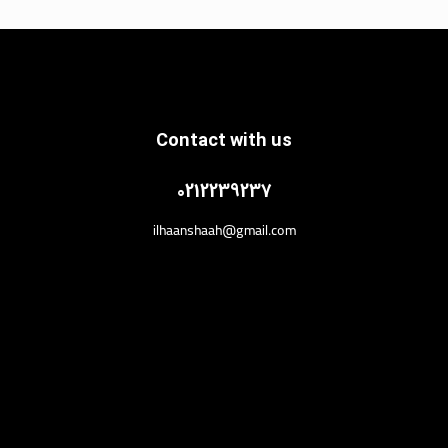
Contact with us
0212239237
ilhaanshaah@gmail.com