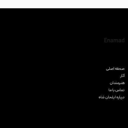
Enamad
صحفه اصلی
آثار
هنرمندان
تماس با ما
درباره ایلحان شاه