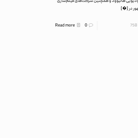
دیویی هالیوود و همچنین شرکت‌های فیلم‌سازی
ر در
[�]
Read more
0
758