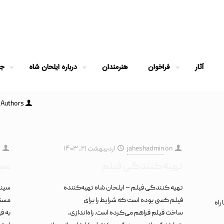
آثار
فراخوان
هنرمندان
درباره ایلحان شاه
جو
Authors
on
jaheshadmin
اردیبهشت ۲۱, ۱۴۰۳
تهیه کنندگی فیلم
سین
تهیه کنندگی فیلم – ایلحان شاه تهیه‌کننده
سینم
فیلم کسی بوده است که شرایط را برای
راه
ساخت فیلم فراهم می‌کرده است. راه‌اندازی،
به ف