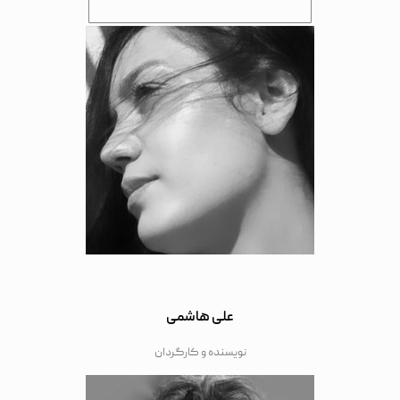
علی هاشمی
نویسنده و کارگردان