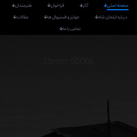
صفحه اصلی
آثار
فراخوان
هنرمندان
درباره ایلحان شاه
جوایز و فستیوال ها
مقالات
تماس با ما