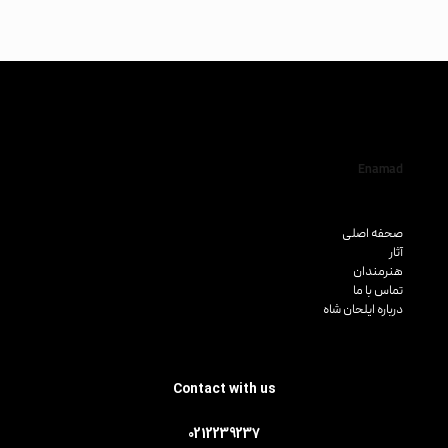
Enamad
صحفه اصلی
آثار
هنرمندان
تماس با ما
درباره ایلحان شاه
Contact with us
0212239237