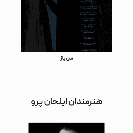
سی یاژ
هنرمندان ایلحان پرو