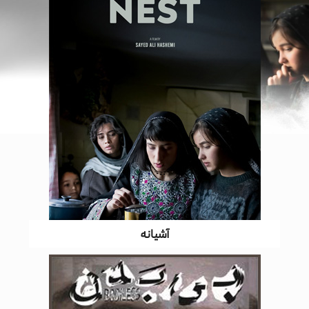
آشیانه