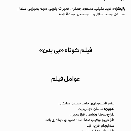
بازیگران:
فرید عقیلی، مسعود جعفری، قدیرالله پلویی، مریم بحیرایی، سلمان
محمدی، وحید جلالی، امیرحسین‌ بیوگ‌آقازاده
فیلم کوتاه «بی بدن»
عوامل فیلم
مدیر فیلمبرداری:
حامد حسینی سنگری
تدوین:
ساسان خوش‌نیت
طراح صحنه ولباس :
فراز مدیری
طراحی و ترکیب صدا:
محمدمهدی جواهری زاده
صدابردار:
فرزین زند