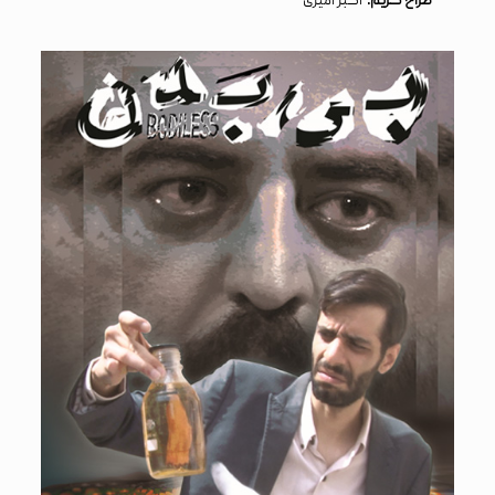
طراح گریم:
اکبر امیری