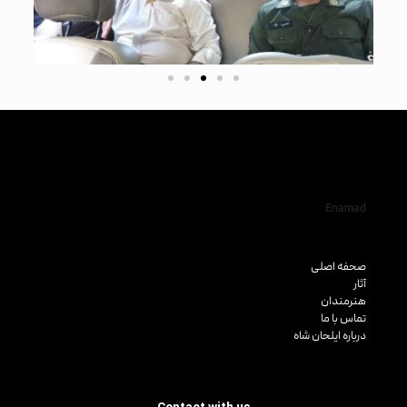
Enamad
صحفه اصلی
آثار
هنرمندان
تماس با ما
درباره ایلحان شاه